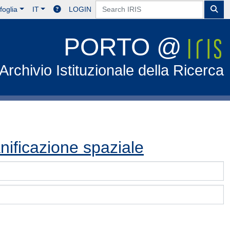
foglia
IT
LOGIN
PORTO @
Archivio Istituzionale della Ricerca
anificazione spaziale