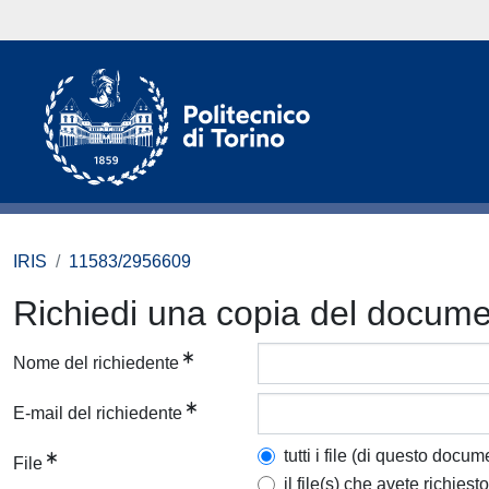
IRIS
11583/2956609
Richiedi una copia del docum
Nome del richiedente
E-mail del richiedente
tutti i file (di questo docum
File
il file(s) che avete richiesto