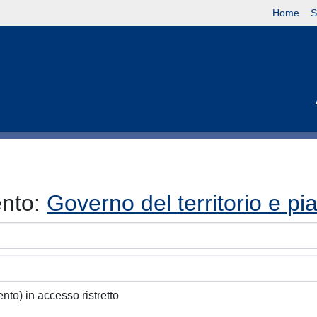
Home
S
ento:
Governo del territorio e pi
ento) in accesso ristretto