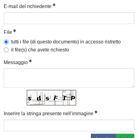
E-mail del richiedente
File
tutti i file (di questo documento) in accesso ristretto
il file(s) che avete richiesto
Messaggio
Inserire la stringa presente nell'immagine