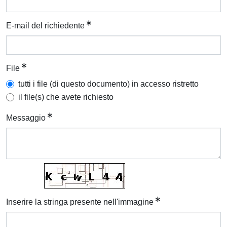
E-mail del richiedente
File
tutti i file (di questo documento) in accesso ristretto
il file(s) che avete richiesto
Messaggio
Inserire la stringa presente nell'immagine