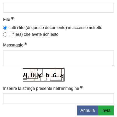
File
tutti i file (di questo documento) in accesso ristretto
il file(s) che avete richiesto
Messaggio
Inserire la stringa presente nell'immagine
Annulla
Invia