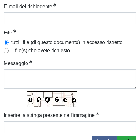
E-mail del richiedente
File
tutti i file (di questo documento) in accesso ristretto
il file(s) che avete richiesto
Messaggio
Inserire la stringa presente nell'immagine