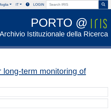
foglia
IT
LOGIN
PORTO @
Archivio Istituzionale della Ricerca
 long-term monitoring of