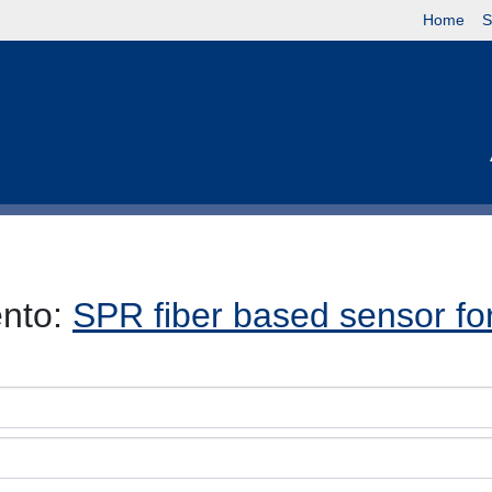
Home
S
ento:
SPR fiber based sensor for