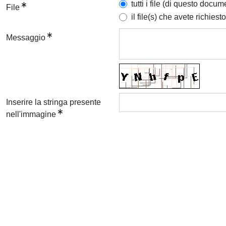
tutti i file (di questo docum
File
il file(s) che avete richiesto
Messaggio
Inserire la stringa presente
nell'immagine