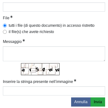
File
tutti i file (di questo documento) in accesso ristretto
il file(s) che avete richiesto
Messaggio
Inserire la stringa presente nell'immagine
Annulla
Invia