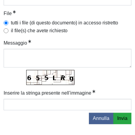
File
tutti i file (di questo documento) in accesso ristretto
il file(s) che avete richiesto
Messaggio
Inserire la stringa presente nell'immagine
Annulla
Invia