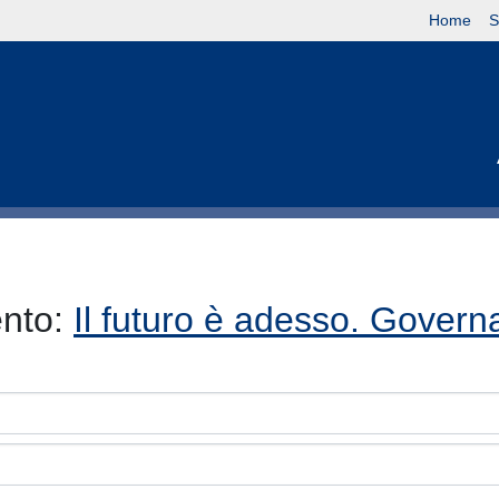
Home
S
ento:
Il futuro è adesso. Governar