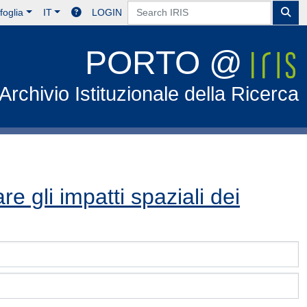
foglia
IT
LOGIN
PORTO @
Archivio Istituzionale della Ricerca
e gli impatti spaziali dei