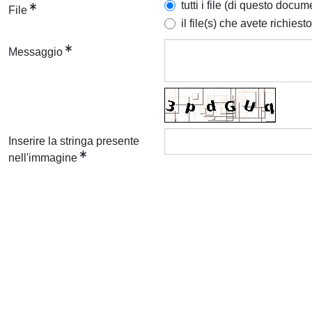
tutti i file (di questo docum
File
il file(s) che avete richiesto
Messaggio
Inserire la stringa presente
nell'immagine