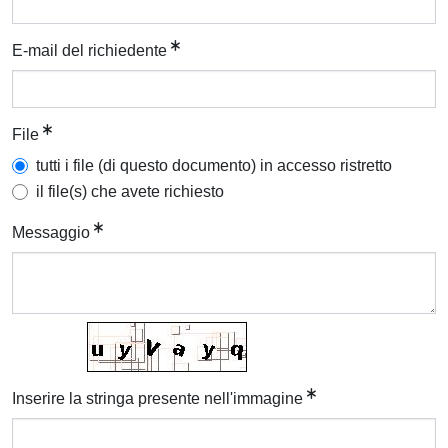
E-mail del richiedente
File
tutti i file (di questo documento) in accesso ristretto
il file(s) che avete richiesto
Messaggio
Inserire la stringa presente nell'immagine