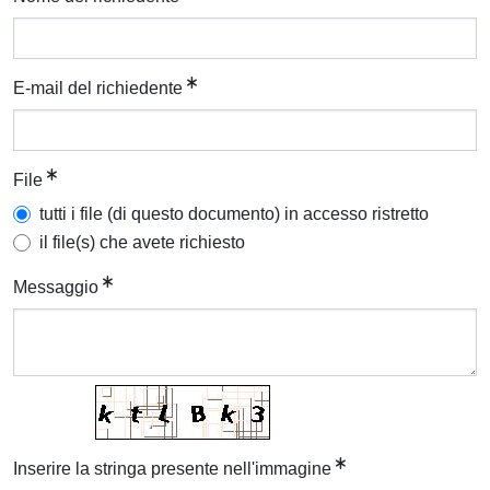
E-mail del richiedente
File
tutti i file (di questo documento) in accesso ristretto
il file(s) che avete richiesto
Messaggio
Inserire la stringa presente nell'immagine