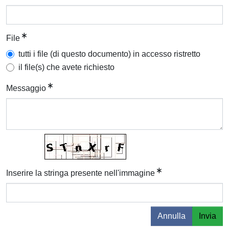
File
tutti i file (di questo documento) in accesso ristretto
il file(s) che avete richiesto
Messaggio
Inserire la stringa presente nell'immagine
Annulla
Invia