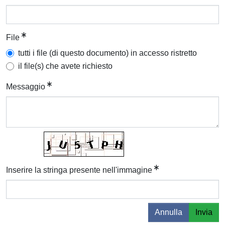
File
tutti i file (di questo documento) in accesso ristretto
il file(s) che avete richiesto
Messaggio
Inserire la stringa presente nell'immagine
Annulla
Invia