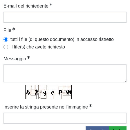
E-mail del richiedente
File
tutti i file (di questo documento) in accesso ristretto
il file(s) che avete richiesto
Messaggio
Inserire la stringa presente nell'immagine