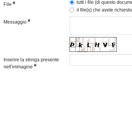
tutti i file (di questo docum
File
il file(s) che avete richiesto
Messaggio
Inserire la stringa presente
nell'immagine