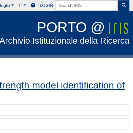
foglia
IT
LOGIN
PORTO @
Archivio Istituzionale della Ricerca
rength model identification of