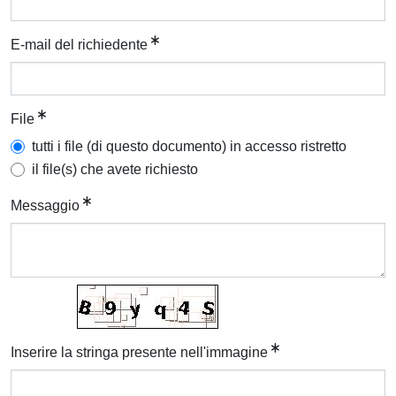
E-mail del richiedente
File
tutti i file (di questo documento) in accesso ristretto
il file(s) che avete richiesto
Messaggio
Inserire la stringa presente nell'immagine