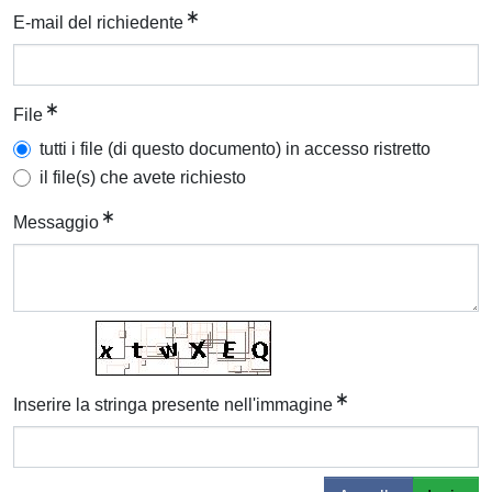
E-mail del richiedente
File
tutti i file (di questo documento) in accesso ristretto
il file(s) che avete richiesto
Messaggio
Inserire la stringa presente nell'immagine