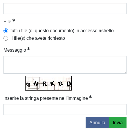
File
tutti i file (di questo documento) in accesso ristretto
il file(s) che avete richiesto
Messaggio
Inserire la stringa presente nell'immagine
Annulla
Invia