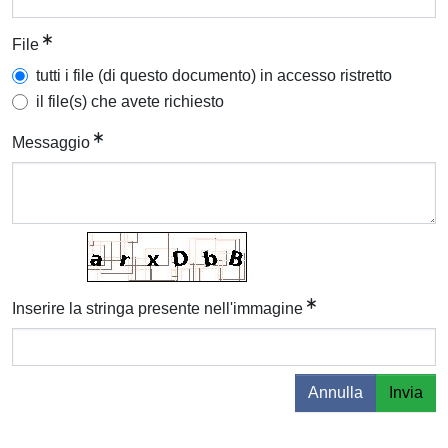
File
tutti i file (di questo documento) in accesso ristretto
il file(s) che avete richiesto
Messaggio
Inserire la stringa presente nell'immagine
Annulla
Invia