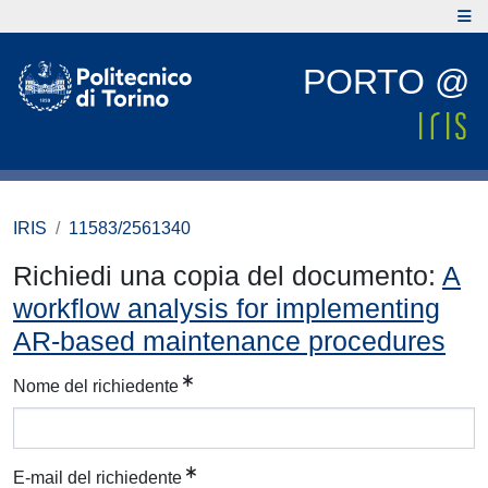
PORTO @
IRIS
11583/2561340
Richiedi una copia del documento:
A
workflow analysis for implementing
AR-based maintenance procedures
Nome del richiedente
E-mail del richiedente