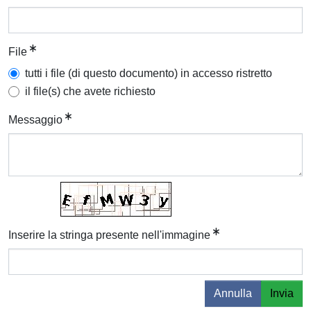
File
tutti i file (di questo documento) in accesso ristretto
il file(s) che avete richiesto
Messaggio
Inserire la stringa presente nell'immagine
Annulla
Invia