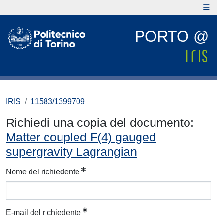
PORTO @
IRIS
11583/1399709
Richiedi una copia del documento:
Matter coupled F(4) gauged
supergravity Lagrangian
Nome del richiedente
E-mail del richiedente