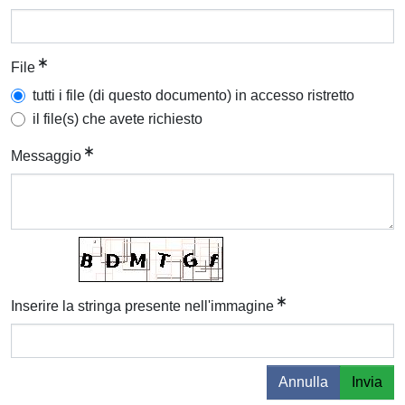
File
tutti i file (di questo documento) in accesso ristretto
il file(s) che avete richiesto
Messaggio
Inserire la stringa presente nell'immagine
Annulla
Invia