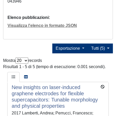
043946
Elenco pubblicazioni
Visualizza l'elenco in formato JSON
Esportazione
Tutti (5)
Mostra
records
Risultati 1 - 5 di 5 (tempo di esecuzione: 0.001 secondi).
New insights on laser-induced
graphene electrodes for flexible
supercapacitors: Tunable morphology
and physical properties
2017 Lamberti, Andrea; Perrucci, Francesco;