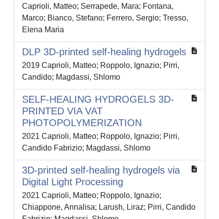
Caprioli, Matteo; Serrapede, Mara; Fontana,
Marco; Bianco, Stefano; Ferrero, Sergio; Tresso,
Elena Maria
DLP 3D-printed self-healing hydrogels
2019 Caprioli, Matteo; Roppolo, Ignazio; Pirri,
Candido; Magdassi, Shlomo
SELF-HEALING HYDROGELS 3D-
PRINTED VIA VAT
PHOTOPOLYMERIZATION
2021 Caprioli, Matteo; Roppolo, Ignazio; Pirri,
Candido Fabrizio; Magdassi, Shlomo
3D-printed self-healing hydrogels via
Digital Light Processing
2021 Caprioli, Matteo; Roppolo, Ignazio;
Chiappone, Annalisa; Larush, Liraz; Pirri, Candido
Fabrizio; Magdassi, Shlomo