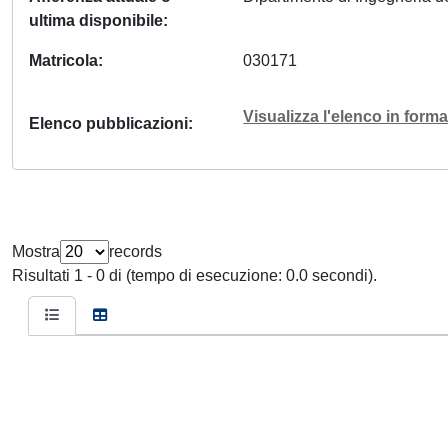
ultima disponibile
Matricola
030171
Visualizza l'elenco in for
Elenco pubblicazioni
Mostra
records
Risultati 1 - 0 di (tempo di esecuzione: 0.0 secondi).