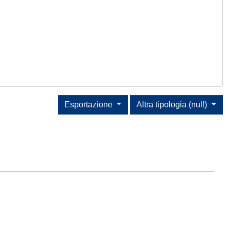
Esportazione
Altra tipologia (null)