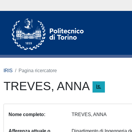
IRIS
Pagina ricercatore
TREVES, ANNA
Nome completo
TREVES, ANNA
Afferenza attuale o
Dipartimento di Ingegneria del