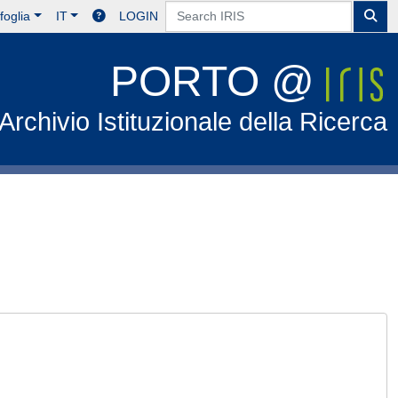
foglia
IT
LOGIN
PORTO @
Archivio Istituzionale della Ricerca