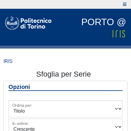
PORTO @
IRIS
Sfoglia per Serie
Opzioni
Ordina per:
In ordine: