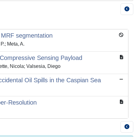
n MRF segmentation
 P.; Meta, A.
n Compressive Sensing Payload
rette, Nicola; Valsesia, Diego
cidental Oil Spills in the Caspian Sea
er-Resolution