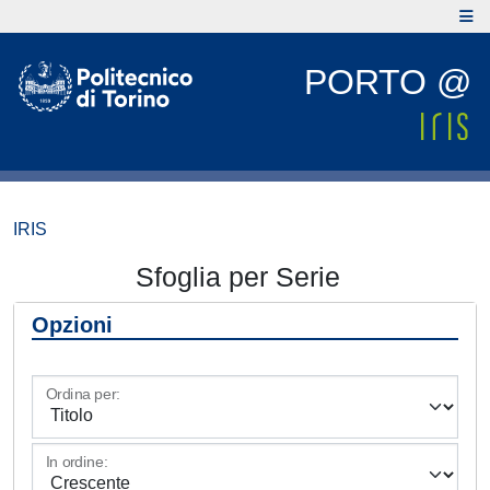
PORTO @
IRIS
Sfoglia per Serie
Opzioni
Ordina per:
In ordine: