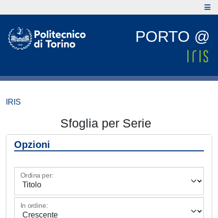
PORTO @
IRIS
Sfoglia per Serie
Opzioni
Ordina per:
In ordine: