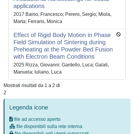
applications
2017 Baino, Francesco; Perero, Sergio; Miola,
Marta; Ferraris, Monica
Effect of Rigid Body Motion in Phase
Field Simulation of Sintering during
Preheating at the Powder Bed Fusion
with Electron Beam Conditions
2025 Rizza, Giovanni; Gardello, Luca; Galati,
Manuela; Iuliano, Luca
Mostrati risultati da 1 a 2 di
2
Legenda icone
file ad accesso aperto
file disponibili sulla rete interna
file disponibili agli utenti autorizzati