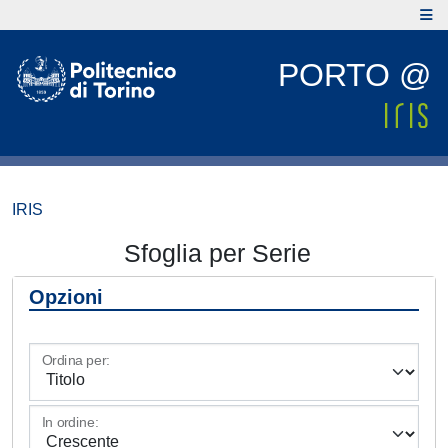
PORTO @
IRIS
Sfoglia per Serie
Opzioni
Ordina per:
In ordine: