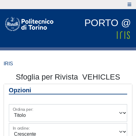
PORTO @
IRIS
Sfoglia per Rivista VEHICLES
Opzioni
Ordina per:
In ordine: