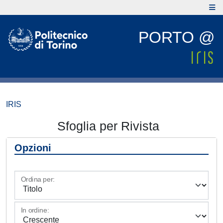
PORTO @
IRIS
Sfoglia per Rivista
Opzioni
Ordina per:
In ordine: