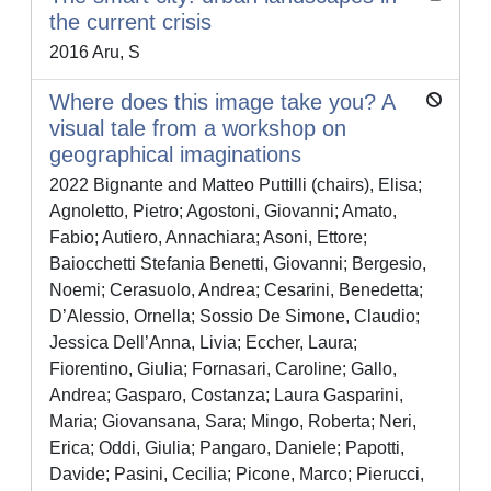
the current crisis
2016 Aru, S
Where does this image take you? A
visual tale from a workshop on
geographical imaginations
2022 Bignante and Matteo Puttilli (chairs), Elisa;
Agnoletto, Pietro; Agostoni, Giovanni; Amato,
Fabio; Autiero, Annachiara; Asoni, Ettore;
Baiocchetti Stefania Benetti, Giovanni; Bergesio,
Noemi; Cerasuolo, Andrea; Cesarini, Benedetta;
D’Alessio, Ornella; Sossio De Simone, Claudio;
Jessica Dell’Anna, Livia; Eccher, Laura;
Fiorentino, Giulia; Fornasari, Caroline; Gallo,
Andrea; Gasparo, Costanza; Laura Gasparini,
Maria; Giovansana, Sara; Mingo, Roberta; Neri,
Erica; Oddi, Giulia; Pangaro, Daniele; Papotti,
Davide; Pasini, Cecilia; Picone, Marco; Pierucci,