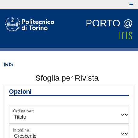
PORTO @
IRIS
Sfoglia per Rivista
Opzioni
Ordina per:
In ordine: