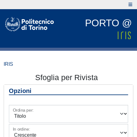
PORTO @
IRIS
Sfoglia per Rivista
Opzioni
Ordina per:
In ordine: