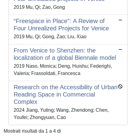
2019 Mu, Qi; Zao, Gong
“Freespace in Place”: A Review of
Four Unrealized Projects for Venice
2019 Mu, Qi; Gong, Zao; Liu, Xiao
From Venice to Shenzhen: the
localization of a global Biennale model
2019 Naso, Monica; Deng, Huishu; Federighi,
Valeria; Frassoldati, Francesca
Research on the Accessibility of Urban
Reading Space in Commercial
Complex
2024 Jiang, Yuting; Wang, Zhendong; Chen,
Youfei; Zhongyuan, Cao
Mostrati risultati da 1 a 4 di