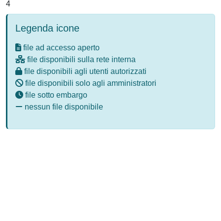
4
Legenda icone
file ad accesso aperto
file disponibili sulla rete interna
file disponibili agli utenti autorizzati
file disponibili solo agli amministratori
file sotto embargo
nessun file disponibile
Powered by
IRIS
-
about IRIS
-