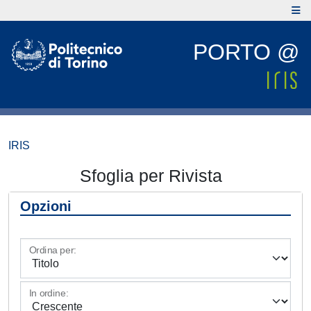
PORTO @
IRIS
Sfoglia per Rivista
Opzioni
Ordina per:
In ordine: