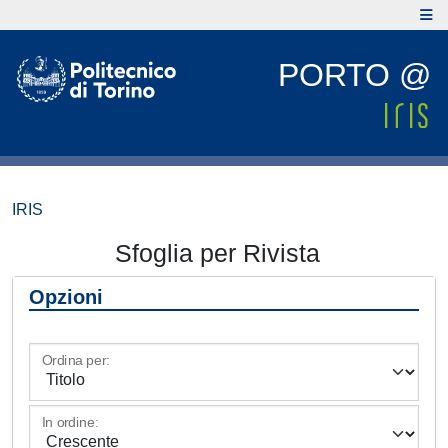
PORTO @
IRIS
Sfoglia per Rivista
Opzioni
Ordina per:
In ordine: