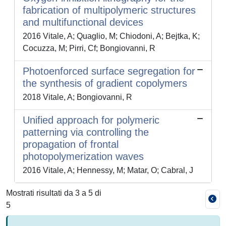
fabrication of multipolymeric structures
and multifunctional devices
2016 Vitale, A; Quaglio, M; Chiodoni, A; Bejtka, K;
Cocuzza, M; Pirri, Cf; Bongiovanni, R
Photoenforced surface segregation for
the synthesis of gradient copolymers
2018 Vitale, A; Bongiovanni, R
Unified approach for polymeric
patterning via controlling the
propagation of frontal
photopolymerization waves
2016 Vitale, A; Hennessy, M; Matar, O; Cabral, J
Mostrati risultati da 3 a 5 di
5