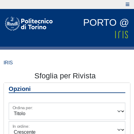
PORTO @
IRIS
Sfoglia per Rivista
Opzioni
Ordina per:
In ordine: