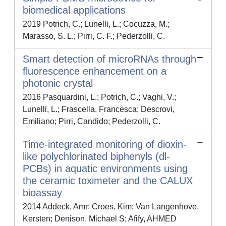
biomedical applications
2019 Potrich, C.; Lunelli, L.; Cocuzza, M.;
Marasso, S. L.; Pirri, C. F.; Pederzolli, C.
Smart detection of microRNAs through
fluorescence enhancement on a
photonic crystal
2016 Pasquardini, L.; Potrich, C.; Vaghi, V.;
Lunelli, L.; Frascella, Francesca; Descrovi,
Emiliano; Pirri, Candido; Pederzolli, C.
Time-integrated monitoring of dioxin-
like polychlorinated biphenyls (dl-
PCBs) in aquatic environments using
the ceramic toximeter and the CALUX
bioassay
2014 Addeck, Amr; Croes, Kim; Van Langenhove,
Kersten; Denison, Michael S; Afify, AHMED