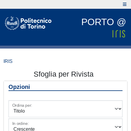
PORTO @
IRIS
Sfoglia per Rivista
Opzioni
Ordina per:
In ordine: