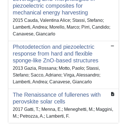
piezoelectric composites for
mechanical energy harvesting
2015 Cauda, Valentina Alice; Stassi, Stefano;
Lamberti, Andrea; Morello, Marco; Pirri, Candido;
Canavese, Giancarlo
Photodetection and piezoelectric
response from hard and flexible
sponge-like ZnO-based structures
2013 Gazia, Rossana; Motto, Paolo; Stassi,
Stefano; Sacco, Adriano; Virga, Alessandro;
Lamberti, Andrea; Canavese, Giancarlo
The Renaissance of fullerenes with
perovskite solar cells
2017 Gatti, T.; Menna, E.; Meneghetti, M.; Maggini,
M.; Petrozza, A.; Lamberti, F.