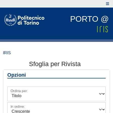
PORTO @
IRIS
Sfoglia per Rivista
Opzioni
Ordina per:
In ordine: