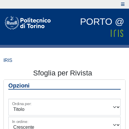
PORTO @
IRIS
Sfoglia per Rivista
Opzioni
Ordina per:
In ordine: