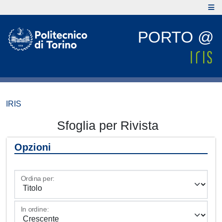
PORTO @
IRIS
Sfoglia per Rivista
Opzioni
Ordina per:
In ordine: