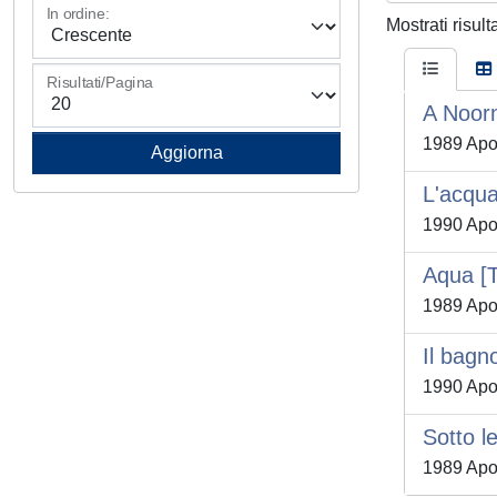
In ordine:
Mostrati risult
Risultati/Pagina
A Noorm
1989 Apo
L'acqua
1990 Apo
Aqua [T
1989 Apo
Il bagn
1990 Apo
Sotto l
1989 Apo