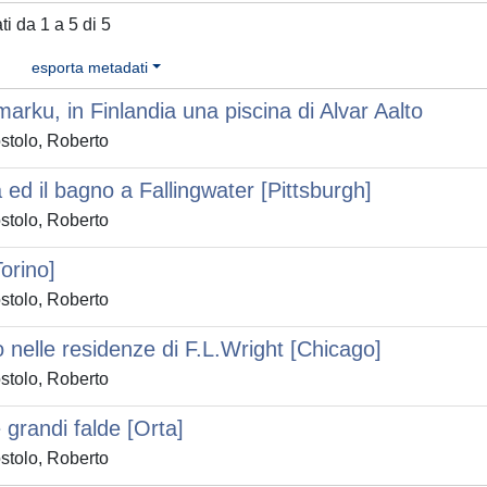
ati da 1 a 5 di 5
esporta metadati
arku, in Finlandia una piscina di Alvar Aalto
stolo, Roberto
 ed il bagno a Fallingwater [Pittsburgh]
stolo, Roberto
orino]
stolo, Roberto
o nelle residenze di F.L.Wright [Chicago]
stolo, Roberto
e grandi falde [Orta]
stolo, Roberto