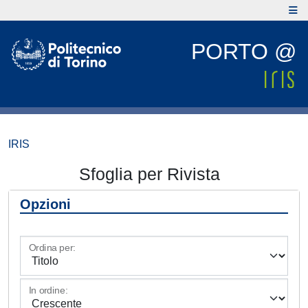
PORTO @
IRIS
Sfoglia per Rivista
Opzioni
Ordina per:
In ordine: