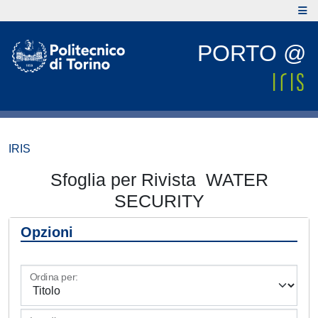
PORTO @
IRIS
Sfoglia per Rivista WATER
SECURITY
Opzioni
Ordina per: