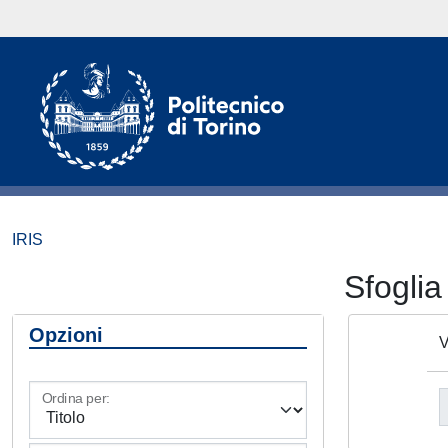
IRIS
Sfogli
Opzioni
V
Ordina per: