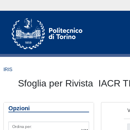
IRIS
Sfoglia per Rivista I
Opzioni
V
Ordina per: