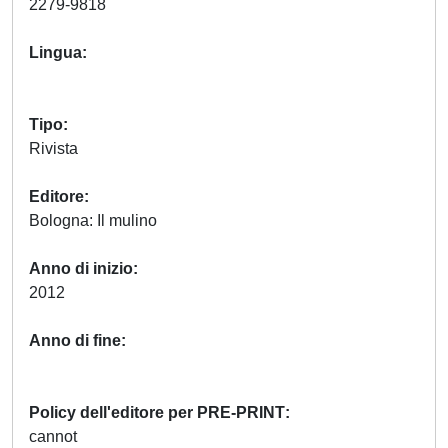
2279-9818
Lingua
Tipo
Rivista
Editore
Bologna: Il mulino
Anno di inizio
2012
Anno di fine
Policy dell'editore per PRE-PRINT
cannot