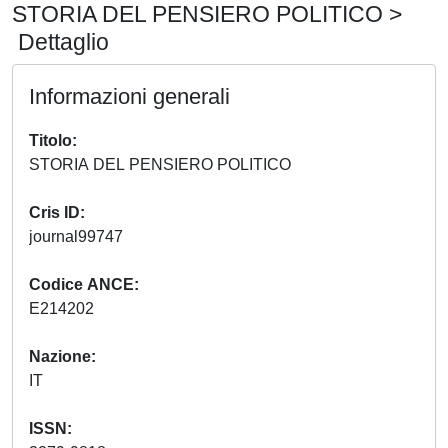
STORIA DEL PENSIERO POLITICO >
Dettaglio
Informazioni generali
Titolo
STORIA DEL PENSIERO POLITICO
Cris ID
journal99747
Codice ANCE
E214202
Nazione
IT
ISSN