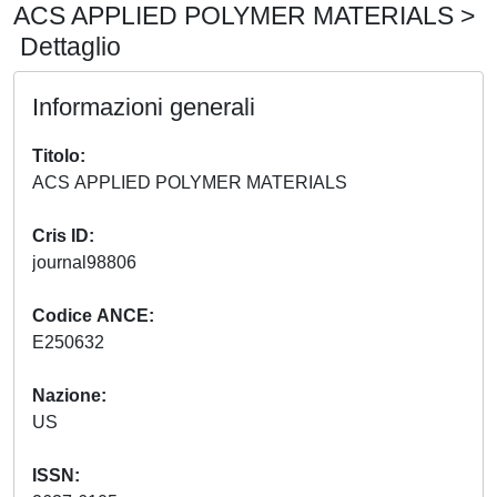
ACS APPLIED POLYMER MATERIALS >
Dettaglio
Informazioni generali
Titolo
ACS APPLIED POLYMER MATERIALS
Cris ID
journal98806
Codice ANCE
E250632
Nazione
US
ISSN