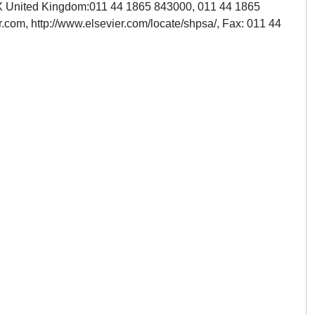
1DX United Kingdom:011 44 1865 843000, 011 44 1865
.com, http://www.elsevier.com/locate/shpsa/, Fax: 011 44