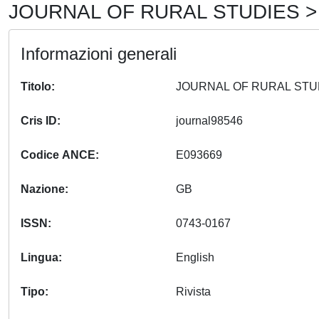
JOURNAL OF RURAL STUDIES > 
Informazioni generali
Titolo
Cris ID
journal98546
Codice ANCE
E093669
Nazione
GB
ISSN
0743-0167
Lingua
English
Tipo
Rivista