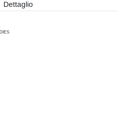
Dettaglio
JOURNAL OF RURAL STUDIES