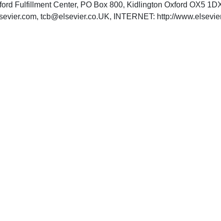
xford Fulfillment Center, PO Box 800, Kidlington Oxford OX5 
sevier.com
,
tcb@elsevier.co.UK
, INTERNET: http://www.elsevier