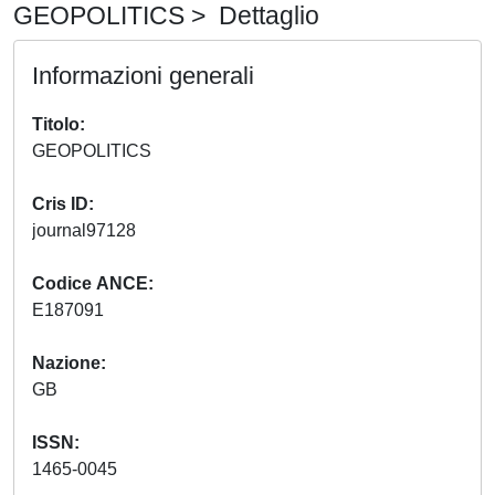
GEOPOLITICS > Dettaglio
Informazioni generali
Titolo
GEOPOLITICS
Cris ID
journal97128
Codice ANCE
E187091
Nazione
GB
ISSN
1465-0045