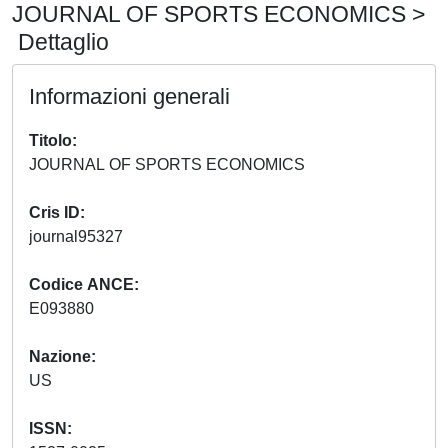
JOURNAL OF SPORTS ECONOMICS >
Dettaglio
Informazioni generali
Titolo
JOURNAL OF SPORTS ECONOMICS
Cris ID
journal95327
Codice ANCE
E093880
Nazione
US
ISSN