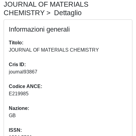
JOURNAL OF MATERIALS
CHEMISTRY > Dettaglio
Informazioni generali
Titolo
JOURNAL OF MATERIALS CHEMISTRY
Cris ID
journal93867
Codice ANCE
E219985
Nazione
GB
ISSN