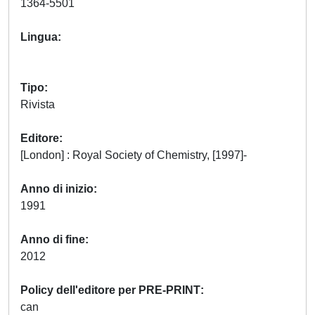
1364-5501
Lingua
Tipo
Rivista
Editore
[London] : Royal Society of Chemistry, [1997]-
Anno di inizio
1991
Anno di fine
2012
Policy dell'editore per PRE-PRINT
can